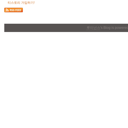
티스토리 가입하기!
루미넌스
's Blog is powere