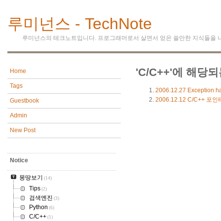
루미넌스 - TechNote
루미넌스의 테크노트입니다. 프로그래머로서 살면서 얻은 쓸만한 지식들을 
'C/C++'에 해당되
Home
Tags
2006.12.27
Exception ha
2006.12.12
C/C++ 포
Guestbook
Admin
New Post
Notice
몽땅보기
(14)
Tips
(2)
검색엔진
(3)
Python
(6)
C/C++
(1)