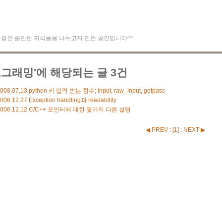
얻은 쓸만한 지식들을 나누고자 만든 공간입니다^^
로그래밍'에 해당되는 글 3건
008.07.13
python 키 입력 받는 함수; input, raw_input, getpass
006.12.27
Exception handling과 readability
006.12.12
C/C++ 포인터에 대한 몇가지 다른 설명
◀ PREV
:
[
1
]
:
NEXT ▶